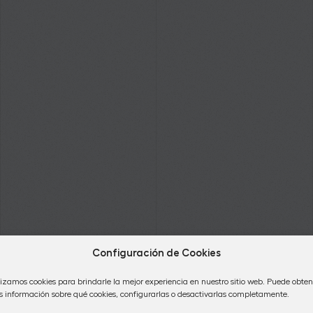
Configuración de Cookies
lizamos cookies para brindarle la mejor experiencia en nuestro sitio web. Puede obten
 información sobre qué cookies, configurarlas o desactivarlas completamente.