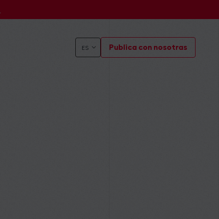
s
Publica con nosotras
ES