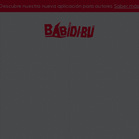
Descubre nuestra nueva aplicación para autores
Saber má