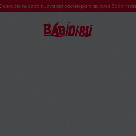
Descubre nuestra nueva aplicación para autores
Saber má