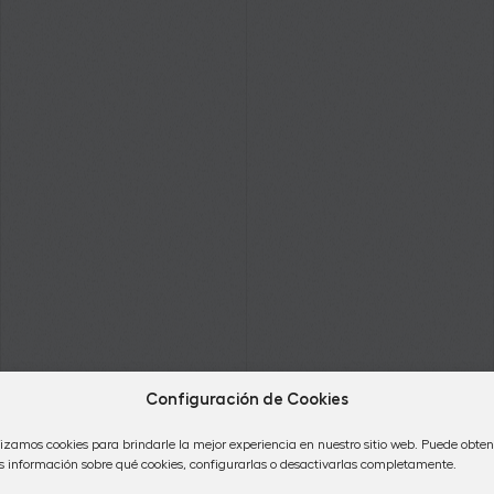
Configuración de Cookies
lizamos cookies para brindarle la mejor experiencia en nuestro sitio web. Puede obten
 información sobre qué cookies, configurarlas o desactivarlas completamente.