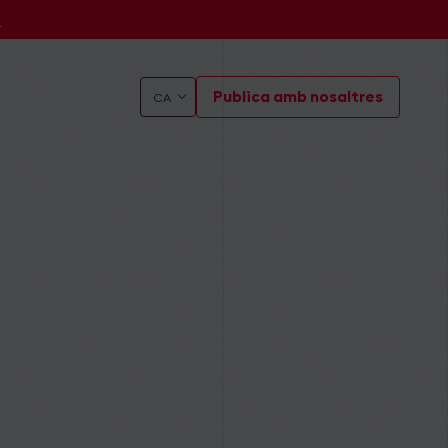
s
Publica amb nosaltres
CA