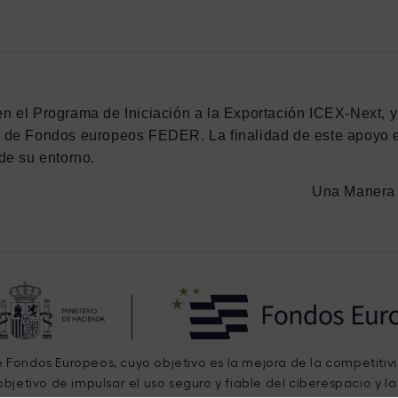
en el Programa de Iniciación a la Exportación ICEX-Next, 
n de Fondos europeos FEDER. La finalidad de este apoyo es
de su entorno.
Una Manera 
de Fondos Europeos, cuyo objetivo es la mejora de la competitiv
bjetivo de impulsar el uso seguro y fiable del ciberespacio y l