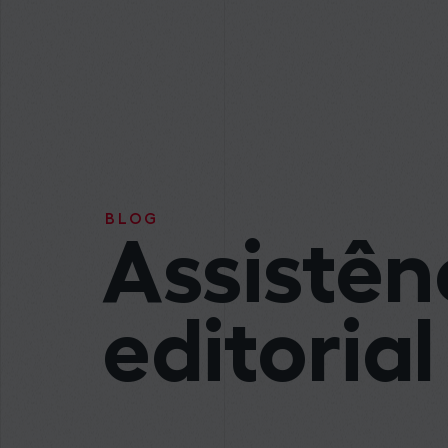
BLOG
Assistên
editorial