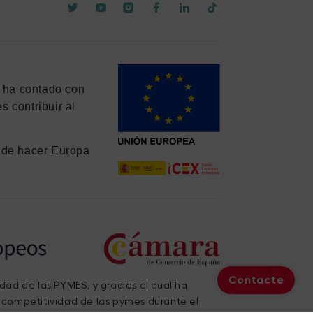
y ha contado con
 contribuir al
de hacer Europa
Contacte
idad de las PYMES, y gracias al cual ha
a competitividad de las pymes durante el