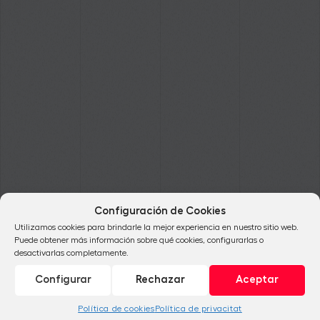
Configuración de Cookies
Utilizamos cookies para brindarle la mejor experiencia en nuestro sitio web.
Puede obtener más información sobre qué cookies, configurarlas o
desactivarlas completamente.
Configurar
Rechazar
Aceptar
Política de cookies
Política de privacitat