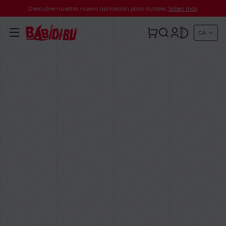
Descubre nuestra nueva aplicación para autores
Saber más
CA