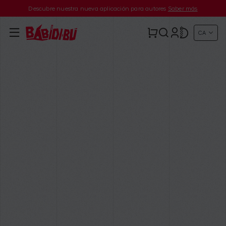
Descubre nuestra nueva aplicación para autores
Saber más
CA