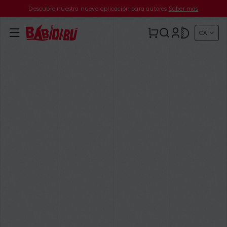
Descubre nuestra nueva aplicación para autores
Saber más
CA