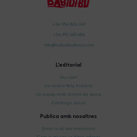
+34 954 824 041
+34 912 665 684
info@babidibulibros.com
L'editorial
Qui som
La nostra feliç història
Un equip amb ànima de dona
Catálogo anual
Publica amb nosaltres
Envia’ns el teu manuscrit