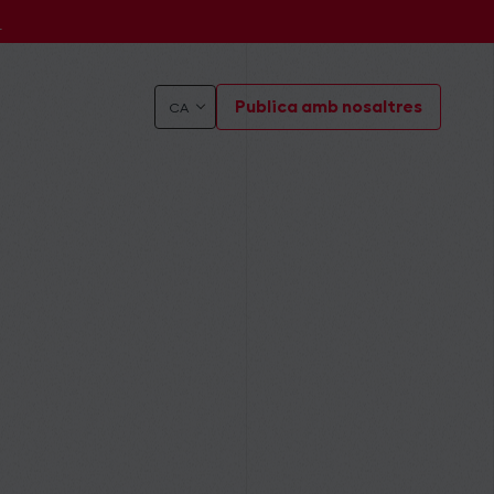
s
Publica amb nosaltres
CA