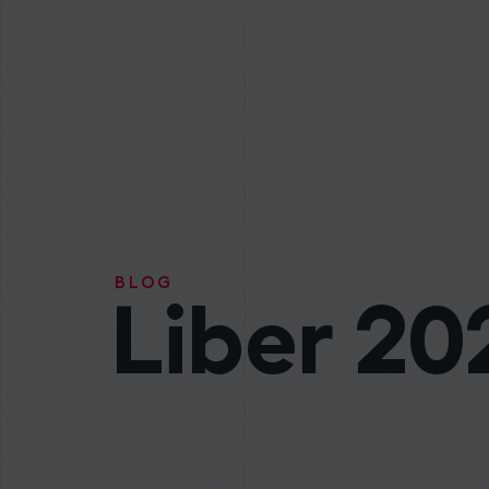
BLOG
Liber 20