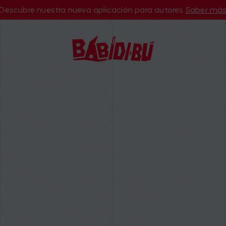
Descubre nuestra nueva aplicación para autores
Saber má