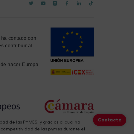
y ha contado con
 contribuir al
de hacer Europa
Contacte
idad de las PYMES, y gracias al cual ha
a competitividad de las pymes durante el