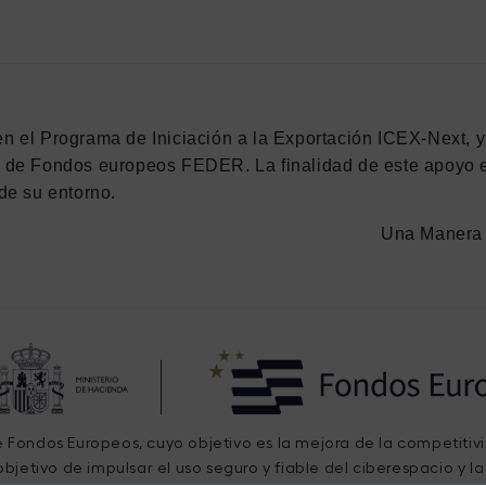
en el Programa de Iniciación a la Exportación ICEX-Next, 
n de Fondos europeos FEDER. La finalidad de este apoyo es
de su entorno.
Una Manera 
de Fondos Europeos, cuyo objetivo es la mejora de la competitiv
bjetivo de impulsar el uso seguro y fiable del ciberespacio y l