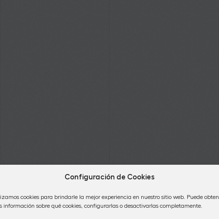
Configuración de Cookies
lizamos cookies para brindarle la mejor experiencia en nuestro sitio web. Puede obten
 información sobre qué cookies, configurarlas o desactivarlas completamente.