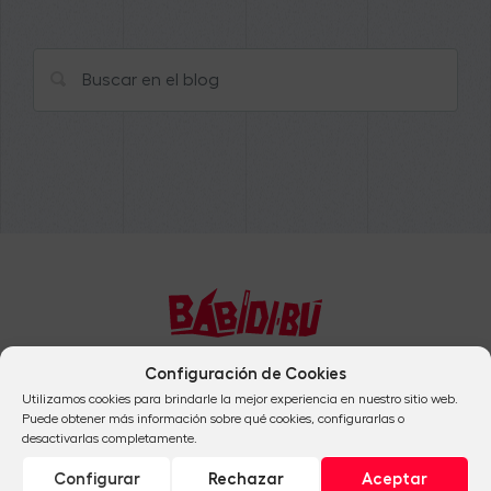
Configuración de Cookies
+34 954 824 041
Utilizamos cookies para brindarle la mejor experiencia en nuestro sitio web.
Puede obtener más información sobre qué cookies, configurarlas o
+34 912 665 684
desactivarlas completamente.
info@babidibulibros.com
Configurar
Rechazar
Aceptar