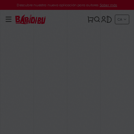
Descubre nuestra nueva aplicación para autores
Saber más
CA