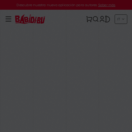
Descubre nuestra nueva aplicación para autores
Saber más
IT