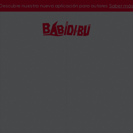
Descubre nuestra nueva aplicación para autores
Saber má