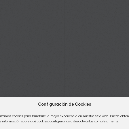
Configuración de Cookies
lizamos cookies para brindarle la mejor experiencia en nuestro sitio web. Puede obten
 información sobre qué cookies, configurarlas o desactivarlas completamente.