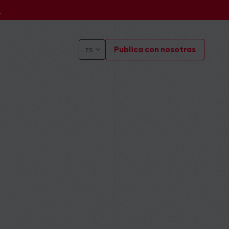
s
Publica con nosotras
ES