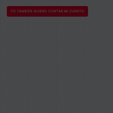
YO TAMBIÉN QUIERO CONTAR MI CUENTO