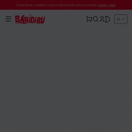
Descubre nuestra nueva aplicación para autores
Saber más
ES