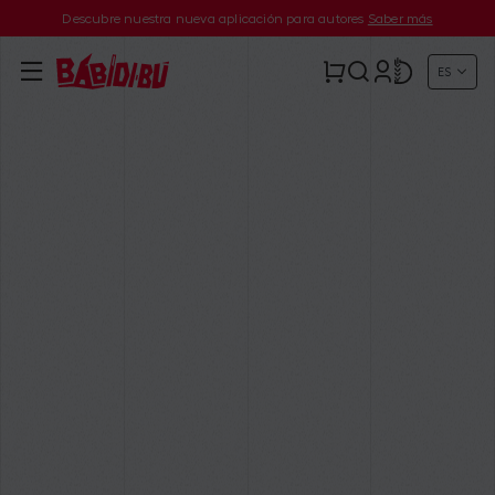
Descubre nuestra nueva aplicación para autores
Saber más
ES