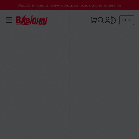
Descubre nuestra nueva aplicación para autores
Saber más
PT