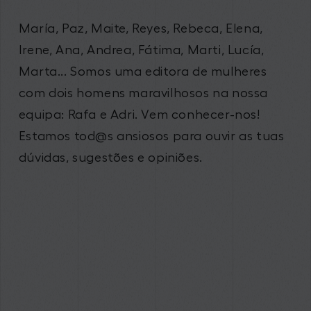
María, Paz, Maite, Reyes, Rebeca, Elena,
Irene, Ana, Andrea, Fátima, Marti, Lucía,
Marta... Somos uma editora de mulheres
com dois homens maravilhosos na nossa
equipa: Rafa e Adri. Vem conhecer-nos!
Estamos tod@s ansiosos para ouvir as tuas
dúvidas, sugestões e opiniões.