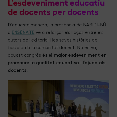
L’esdeveniment educatiu
de docents per docents
D’aquesta manera, la presència de BABIDI-BÚ
a
ENSÉÑATE
ve a reforçar els llaços entre els
autors de l’editorial i les seves històries de
ficció amb la comunitat docent. No en va,
aquest congrés
és el major esdeveniment en
promoure la qualitat educativa i l’ajuda als
docents.