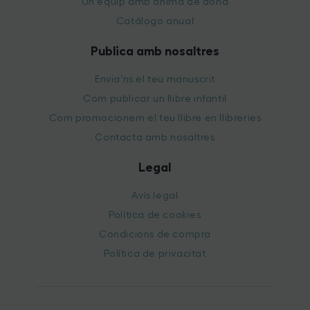
Un equip amb ànima de dona
Catálogo anual
Publica amb nosaltres
Envia’ns el teu manuscrit
Com publicar un llibre infantil
Com promocionem el teu llibre en llibreries
Contacta amb nosaltres
Legal
Avís legal
Política de cookies
Condicions de compra
Política de privacitat