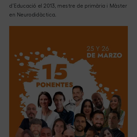
d’Educació el 2013, mestre de primària i Màster
en Neurodidàctica.