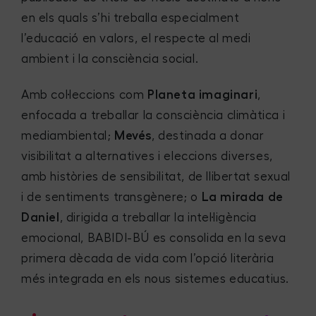
en els quals s’hi treballa especialment
l’educació en valors, el respecte al medi
ambient i la consciència social.
Amb col·leccions com
Planeta imaginari
,
enfocada a treballar la consciència climàtica i
mediambiental;
Mevés
, destinada a donar
visibilitat a alternatives i eleccions diverses,
amb històries de sensibilitat, de llibertat sexual
i de sentiments transgènere; o
La mirada de
Daniel
, dirigida a treballar la intel·ligència
emocional, BABIDI-BÚ es consolida en la seva
primera dècada de vida com l’opció literària
més integrada en els nous sistemes educatius.