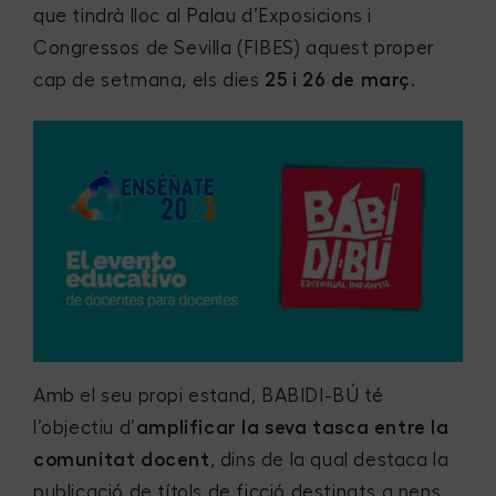
que tindrà lloc al Palau d’Exposicions i
Congressos de Sevilla (FIBES) aquest proper
cap de setmana, els dies
25 i 26 de març
.
Amb el seu propi estand, BABIDI-BÚ té
l’objectiu d’
amplificar la seva tasca entre la
comunitat docent
, dins de la qual destaca la
publicació de títols de ficció destinats a nens