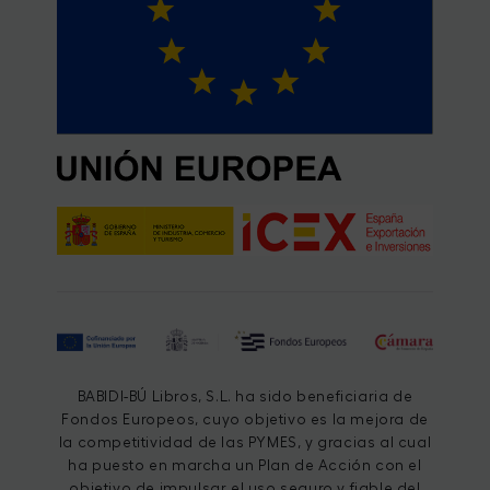
BABIDI-BÚ Libros, S.L. ha sido beneficiaria de
Fondos Europeos, cuyo objetivo es la mejora de
la competitividad de las PYMES, y gracias al cual
ha puesto en marcha un Plan de Acción con el
objetivo de impulsar el uso seguro y fiable del