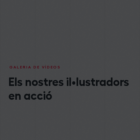
GALERIA DE VÍDEOS
Els nostres il•lustradors
en acció