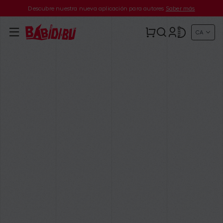
Descubre nuestra nueva aplicación para autores
Saber más
CA