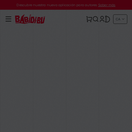
Descubre nuestra nueva aplicación para autores
Saber más
CA