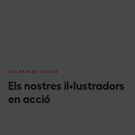
GALERIA DE VÍDEOS
Els nostres il•lustradors
en acció