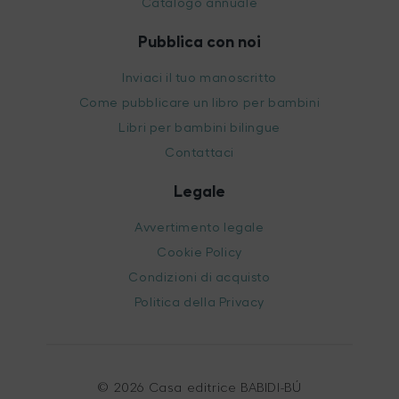
Catalogo annuale
Pubblica con noi
Inviaci il tuo manoscritto
Come pubblicare un libro per bambini
Libri per bambini bilingue
Contattaci
Legale
Avvertimento legale
Cookie Policy
Condizioni di acquisto
Politica della Privacy
© 2026 Casa editrice BABIDI-BÚ