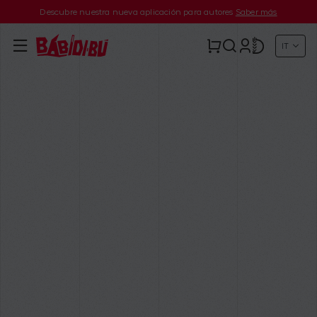
Descubre nuestra nueva aplicación para autores
Saber más
IT