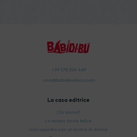
+39 378 304 4611
ciao@babidibulibros.com
La casa editrice
Chi siamo?
La nostra storia felice
Una squadra con un’anima di donna