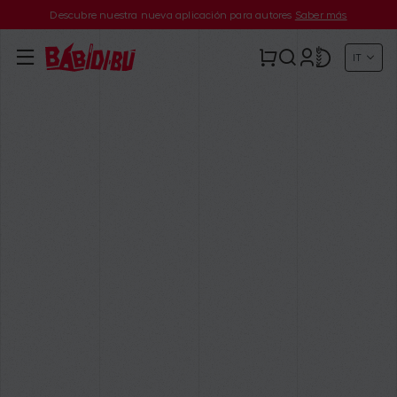
Descubre nuestra nueva aplicación para autores
Saber más
IT