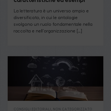
caratteristiche ed esempi
La letteratura è un universo ampio e
diversificato, in cui le antologie
svolgono un ruolo fondamentale nella
raccolta e nell’organizzazione […]
CONSIGLI EDITORIALI
,
NON CATEGORIZZATO