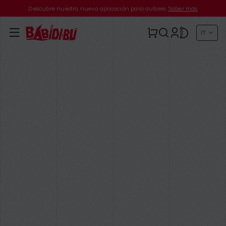
Descubre nuestra nueva aplicación para autores
Saber más
IT