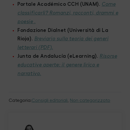
Portale Académico CCH (UNAM)
.
Come
classificarli? Romanzi, racconti, drammi e
.
poesie
Fondazione Dialnet (Università di La
Rioja)
.
Breviario sulla teoria dei generi
.
letterari (PDF)
Junta de Andalucía (eLearning)
.
Risorse
educative aperte: il genere lirico e
.
narrativo
Categoria:
Consigli editoriali
,
Non categorizzato