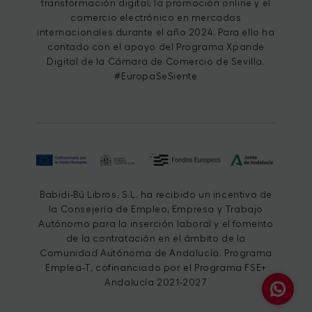
transformación digital, la promoción online y el
comercio electrónico en mercados
internacionales durante el año 2024. Para ello ha
contado con el apoyo del Programa Xpande
Digital de la Cámara de Comercio de Sevilla.
#EuropaSeSiente
Babidi-Bú Libros, S.L. ha recibido un incentivo de
la Consejería de Empleo, Empresa y Trabajo
Autónomo para la inserción laboral y el fomento
de la contratación en el ámbito de la
Comunidad Autónoma de Andalucía. Programa
Emplea-T, cofinanciado por el Programa FSE+
Andalucía 2021-2027