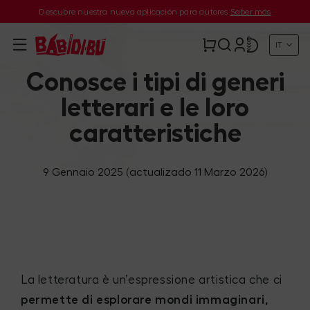
Descubre nuestra nueva aplicación para autores
Saber más
IT
Conosce i tipi di generi
letterari e le loro
caratteristiche
9 Gennaio 2025
(actualizado 11 Marzo 2026)
La letteratura è un’espressione artistica che ci
permette di esplorare mondi immaginari,