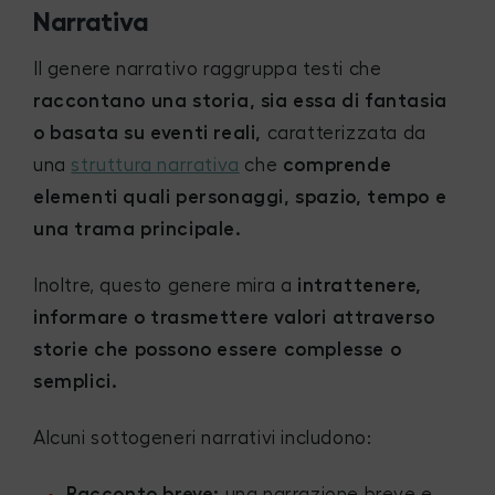
Narrativa
Il genere narrativo raggruppa testi che
raccontano una storia, sia essa di fantasia
o basata su eventi reali,
caratterizzata da
una
struttura narrativa
che
comprende
elementi quali personaggi, spazio, tempo e
una trama principale.
Inoltre, questo genere mira a
intrattenere,
informare o trasmettere valori attraverso
storie che possono essere complesse o
semplici.
Alcuni sottogeneri narrativi includono:
Racconto breve:
una narrazione breve e