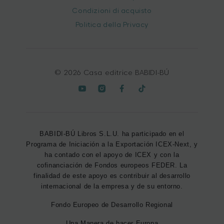
Condizioni di acquisto
Politica della Privacy
© 2026 Casa editrice BABIDI-BÚ
BABIDI-BÚ Libros S.L.U. ha participado en el
Programa de Iniciación a la Exportación ICEX-Next, y
ha contado con el apoyo de ICEX y con la
cofinanciación de Fondos europeos FEDER. La
finalidad de este apoyo es contribuir al desarrollo
internacional de la empresa y de su entorno.
Fondo Europeo de Desarrollo Regional
Una Manera de hacer Europa