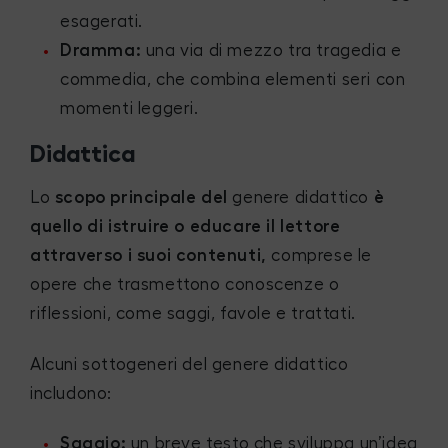
esagerati.
Dramma:
una via di mezzo tra tragedia e
commedia, che combina elementi seri con
momenti leggeri.
Didattica
Lo
scopo principale del
genere didattico
è
quello di istruire o educare il lettore
attraverso i suoi contenuti,
comprese le
opere che trasmettono conoscenze o
riflessioni, come saggi, favole e trattati.
Alcuni sottogeneri del genere didattico
includono:
Saggio:
un breve testo che sviluppa un’idea