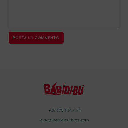
+39 378 304 4611
ciao@babidibulibros.com