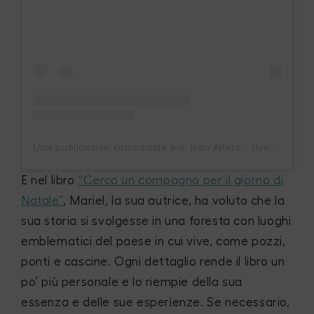
Una publicación compartida por Iván Alfaro · Ilustrador (@ivanalfaroilustrador)
E nel libro
“Cerco un compagno per il giorno di
Natale”
, Mariel, la sua autrice, ha voluto che la
sua storia si svolgesse in una foresta con luoghi
emblematici del paese in cui vive, come pozzi,
ponti e cascine. Ogni dettaglio rende il libro un
po’ più personale e lo riempie della sua
essenza e delle sue esperienze. Se necessario,