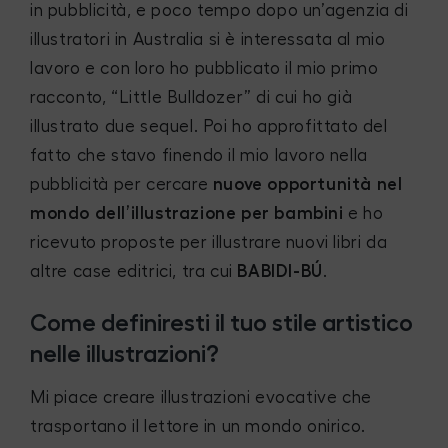
in pubblicità, e poco tempo dopo un’agenzia di
illustratori in Australia si è interessata al mio
lavoro e con loro ho pubblicato il mio primo
racconto, “Little Bulldozer” di cui ho già
illustrato due sequel. Poi ho approfittato del
fatto che stavo finendo il mio lavoro nella
pubblicità per cercare
nuove opportunità nel
mondo dell’illustrazione per bambini
e ho
ricevuto proposte per illustrare nuovi libri da
altre case editrici, tra cui
BABIDI-BÚ
.
Come definiresti il ​​tuo stile artistico
nelle illustrazioni?
Mi piace creare illustrazioni evocative che
trasportano il lettore in un mondo onirico.