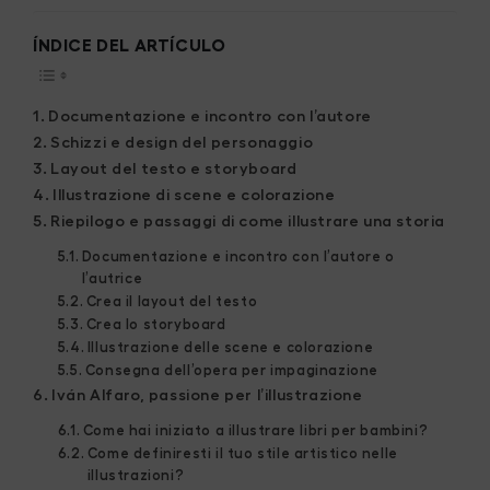
ÍNDICE DEL ARTÍCULO
Documentazione e incontro con l’autore
Schizzi e design del personaggio
Layout del testo e storyboard
Illustrazione di scene e colorazione
Riepilogo e passaggi di come illustrare una storia
Documentazione e incontro con l’autore o
l’autrice
Crea il layout del testo
Crea lo storyboard
Illustrazione delle scene e colorazione
Consegna dell’opera per impaginazione
Iván Alfaro, passione per l’illustrazione
Come hai iniziato a illustrare libri per bambini?
Come definiresti il ​​tuo stile artistico nelle
illustrazioni?