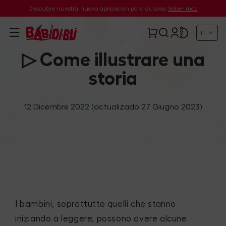
Descubre nuestra nueva aplicación para autores
Saber más
IT
▷ Come illustrare una
storia
12 Dicembre 2022
(actualizado 27 Giugno 2023)
I bambini, soprattutto quelli che stanno
iniziando a leggere, possono avere alcune