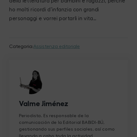
della letteratura per bambini e ragazzi, perché
ho molti ricordi d’infanzia con grandi
personaggi e vorrei portarli in vita…
Categoria:
Assistenza editoriale
Valme Jiménez
Periodista. Es responsable de la
comunicación de la Editorial BABIDI-BÚ,
gestionando sus perfiles sociales, así como
llevando a cabo toda la actividad