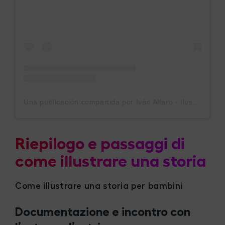
Una publicación compartida por Iván Alfaro · Ilustrador (@ivanalfaroilustrador)
Riepilogo e passaggi di
come illustrare una storia
Come illustrare una storia per bambini
Documentazione e incontro con