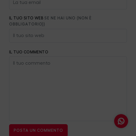
IL TUO SITO WEB
SE NE HAI UNO (NON È
OBBLIGATORIO))
IL TUO COMMENTO