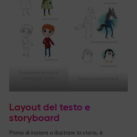
Illustrazione schizzo di
personaggi umani
Illustrazione schizzo di
animali
Layout del testo e
storyboard
Prima di iniziare a illustrare la storia, è