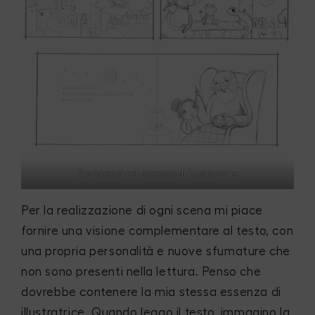
Storyboard nel processo di illustrazione
Per la realizzazione di ogni scena mi piace
fornire una visione complementare al testo, con
una propria personalità e nuove sfumature che
non sono presenti nella lettura. Penso che
dovrebbe contenere la mia stessa essenza di
illustratrice. Quando leggo il testo, immagino la