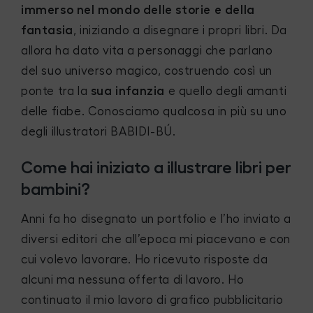
immerso nel mondo delle storie e della
fantasia
, iniziando a disegnare i propri libri. Da
allora ha dato vita a personaggi che parlano
del suo universo magico, costruendo così un
ponte tra la
sua infanzia
e quello degli amanti
delle fiabe. Conosciamo qualcosa in più su uno
degli illustratori BABIDI-BÚ.
Come hai iniziato a illustrare libri per
bambini?
Anni fa ho disegnato un portfolio e l’ho inviato a
diversi editori che all’epoca mi piacevano e con
cui volevo lavorare. Ho ricevuto risposte da
alcuni ma nessuna offerta di lavoro. Ho
continuato il mio lavoro di grafico pubblicitario