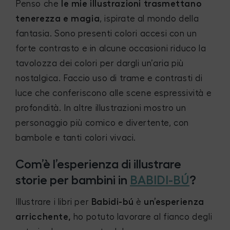
Penso che
le mie illustrazioni trasmettano
tenerezza e magia
, ispirate al mondo della
fantasia. Sono presenti colori accesi con un
forte contrasto e in alcune occasioni riduco la
tavolozza dei colori per dargli un’aria più
nostalgica. Faccio uso di trame e contrasti di
luce che conferiscono alle scene espressività e
profondità. In altre illustrazioni mostro un
personaggio più comico e divertente, con
bambole e tanti colori vivaci.
Com’è l’esperienza di illustrare
storie per bambini in
BABIDI-BÚ
?
Illustrare i libri per
Babidi-bú
è
un’esperienza
arricchente,
ho potuto lavorare al fianco degli