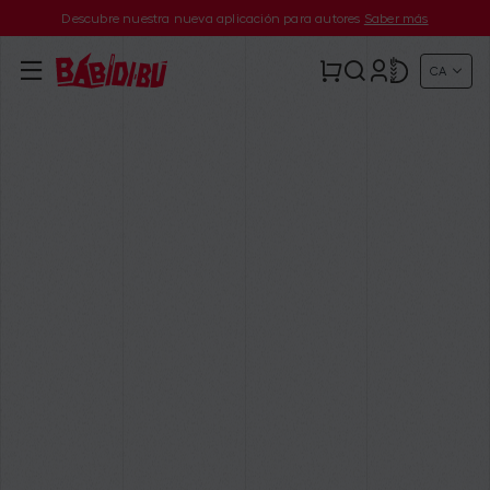
Descubre nuestra nueva aplicación para autores
Saber más
CA