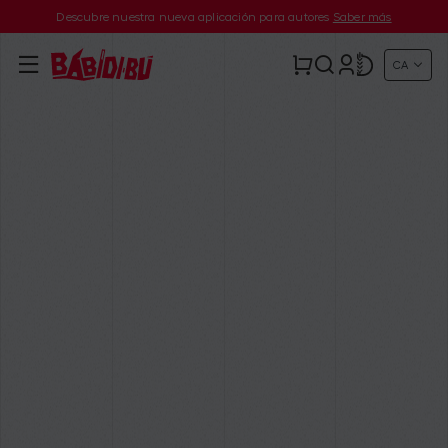
Descubre nuestra nueva aplicación para autores
Saber más
CA