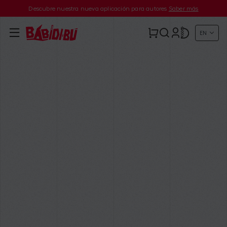
Descubre nuestra nueva aplicación para autores
Saber más
EN