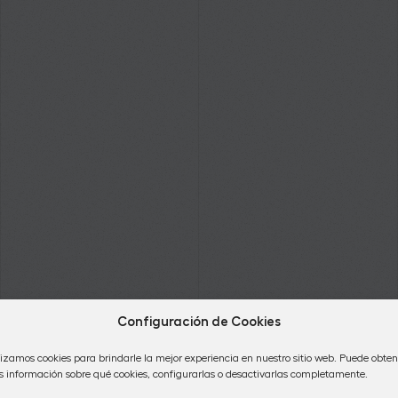
Configuración de Cookies
lizamos cookies para brindarle la mejor experiencia en nuestro sitio web. Puede obten
 información sobre qué cookies, configurarlas o desactivarlas completamente.