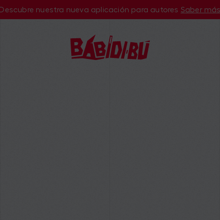
Descubre nuestra nueva aplicación para autores
Saber má