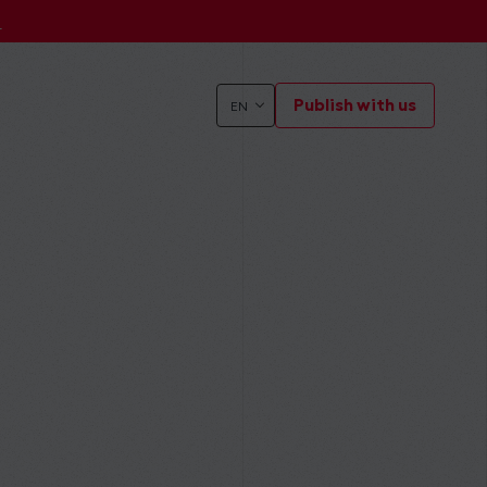
s
Publish with us
EN