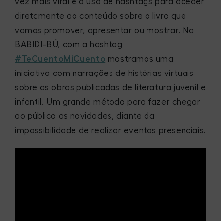
vez mais viral é o uso de hashtags para aceder
diretamente ao conteúdo sobre o livro que
vamos promover, apresentar ou mostrar. Na
BABIDI-BÚ, com a hashtag
#TeCuentoMiCuento
mostramos uma
iniciativa com narrações de histórias virtuais
sobre as obras publicadas de literatura juvenil e
infantil. Um grande método para fazer chegar
ao público as novidades, diante da
impossibilidade de realizar eventos presenciais.