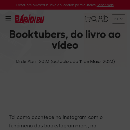
Descubre nuestra nueva aplicación para autores
Saber más
PT
Booktubers, do livro ao
vídeo
13 de Abril, 2023
(actualizado 11 de Maio, 2023)
Tal como acontece no Instagram com o
fenómeno dos bookstagrammers, no