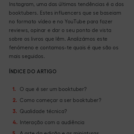
Instagram, uma das últimas tendências é a dos
booktubers. Estes influencers que se baseiam
no formato vídeo e no YouTube para fazer
reviews, opinar e dar o seu ponto de vista
sobre os livros que lêm. Analizámos este
fenómeno e contamos-te quais é que são os
mais seguidos.
ÍNDICE DO ARTIGO
O que é ser um booktuber?
Como começar a ser booktuber?
Qualidade técnica?
Interação com a audiência
A arte da edição e as miniaturas