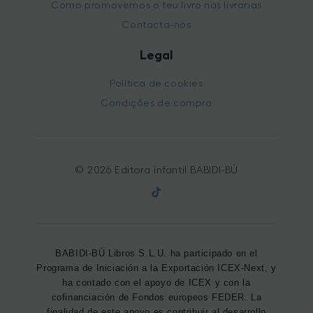
Como promovemos o teu livro nas livrarias
Contacta-nos
Legal
Política de cookies
Condições de compra
© 2026 Editora infantil BABIDI-BÚ
BABIDI-BÚ Libros S.L.U. ha participado en el
Programa de Iniciación a la Exportación ICEX-Next, y
ha contado con el apoyo de ICEX y con la
cofinanciación de Fondos europeos FEDER. La
finalidad de este apoyo es contribuir al desarrollo