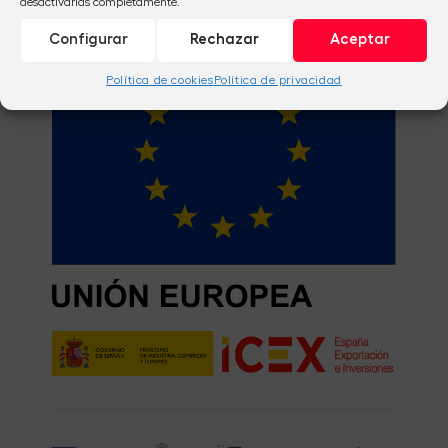
desactivarlas completamente.
Una Manera de hacer Europa
Configurar
Rechazar
Aceptar
Política de cookies
Política de privacidad