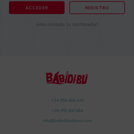
REGISTRO
¿Has olvidado tu contraseña?
+34 954 824 041
+34 912 665 684
info@babidibulibros.com