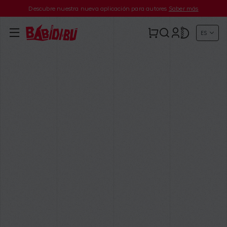
Descubre nuestra nueva aplicación para autores
Saber más
ES