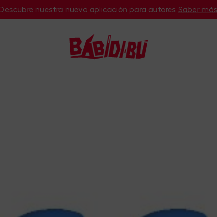
Descubre nuestra nueva aplicación para autores
Saber má