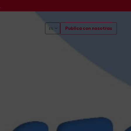
s
Publica con nosotras
ES