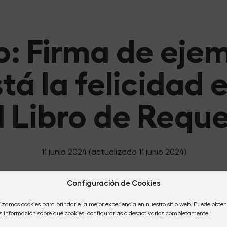
io: Firma de eje
á la felicidad e
l Libro de Requ
11 junio 2024
(actualizado 11 junio 2024)
Configuración de Cookies
lizamos cookies para brindarle la mejor experiencia en nuestro sitio web. Puede obten
 información sobre qué cookies, configurarlas o desactivarlas completamente.