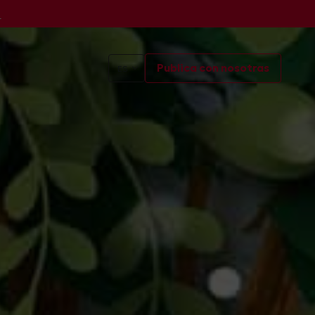
s
Publica con nosotras
ES