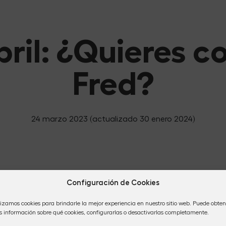
bril: ¿Quieres c
Fred?
24 marzo 2023
(actualizado 30 enero 2024)
Configuración de Cookies
lizamos cookies para brindarle la mejor experiencia en nuestro sitio web. Puede obten
 información sobre qué cookies, configurarlas o desactivarlas completamente.