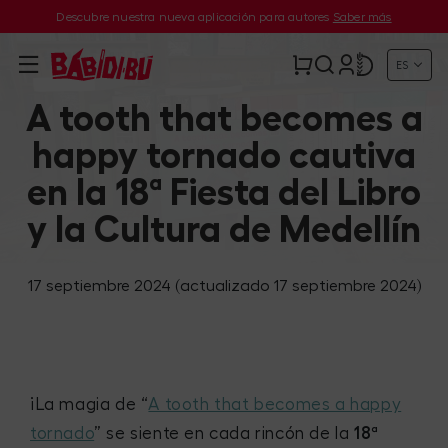
Descubre nuestra nueva aplicación para autores
Saber más
ES
A tooth that becomes a
happy tornado cautiva
en la 18ª Fiesta del Libro
y la Cultura de Medellín
17 septiembre 2024
(actualizado 17 septiembre 2024)
¡La magia de “
A tooth that becomes a happy
tornado
” se siente en cada rincón de la
18ª