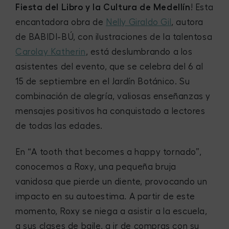
Fiesta del Libro y la Cultura de Medellín
! Esta
encantadora obra de
Nelly Giraldo Gil
, autora
de BABIDI-BÚ, con ilustraciones de la talentosa
Carolay Katherin
, está deslumbrando a los
asistentes del evento, que se celebra del 6 al
15 de septiembre en el Jardín Botánico. Su
combinación de alegría, valiosas enseñanzas y
mensajes positivos ha conquistado a lectores
de todas las edades.
En “A tooth that becomes a happy tornado”,
conocemos a Roxy, una pequeña bruja
vanidosa que pierde un diente, provocando un
impacto en su autoestima. A partir de este
momento, Roxy se niega a asistir a la escuela,
a sus clases de baile, a ir de compras con su