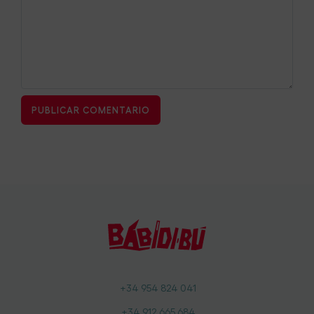
+34 954 824 041
+34 912 665 684