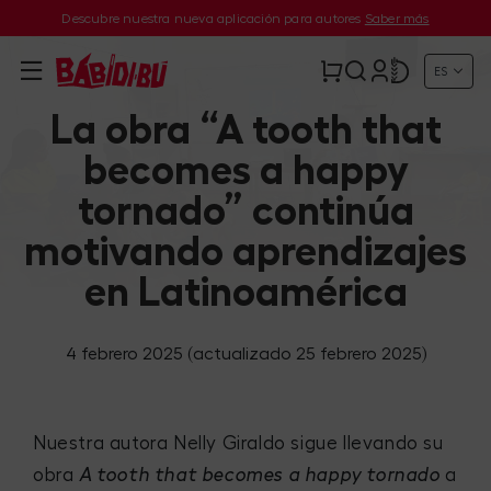
Descubre nuestra nueva aplicación para autores
Saber más
ES
La obra “A tooth that
becomes a happy
tornado” continúa
motivando aprendizajes
en Latinoamérica
4 febrero 2025
(actualizado 25 febrero 2025)
Nuestra autora Nelly Giraldo sigue llevando su
obra
a
A tooth that becomes a happy tornado