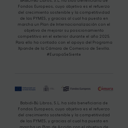
BABIDI-BÚ Libros, S.L. ha sido beneficiaria de
Fondos Europeos, cuyo objetivo es el refuerzo
del crecimiento sostenible y la competitividad
de las PYMES, y gracias al cual ha puesto en
marcha un Plan de Internacionalización con el
objetivo de mejorar su posicionamiento
competitivo en el exterior durante el año 2025.
Para ello ha contado con el apoyo del Programa
Xpande de la Cámara de Comercio de Sevilla.
#EuropaSeSiente
Babidi-Bú Libros, S.L. ha sido beneficiaria de
Fondos Europeos, cuyo objetivo es el refuerzo
del crecimiento sostenible y la competitividad
de las PYMES, y gracias al cual ha puesto en
marcha un Plan de Acción con el objetivo de