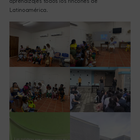
aprendizajes todos los rincones de
Latinoamérica.