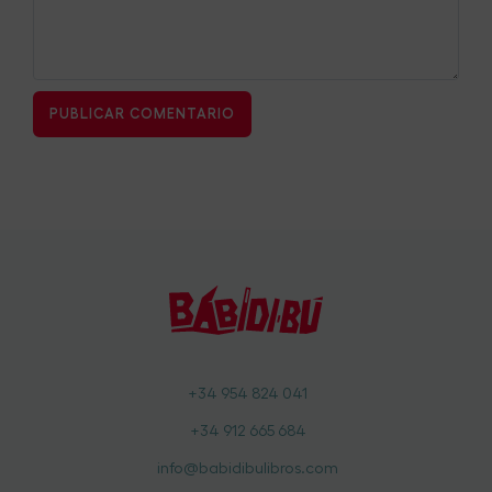
+34 954 824 041
+34 912 665 684
info@babidibulibros.com