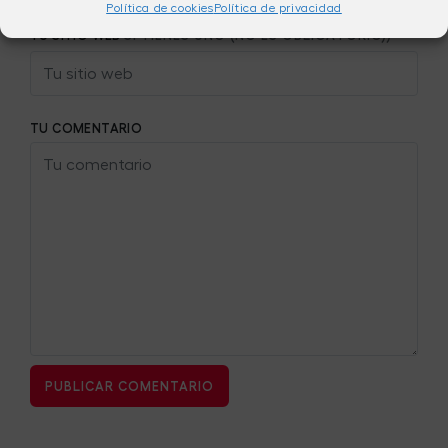
Política de cookies
Política de privacidad
TU SITIO WEB
SI TIENES UNO (NO ES OBLIGATORIO))
TU COMENTARIO