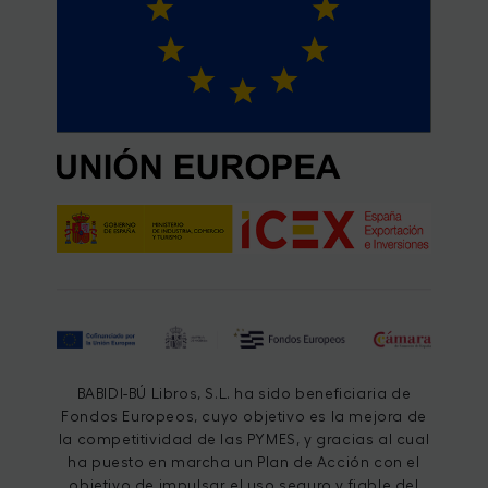
BABIDI-BÚ Libros, S.L. ha sido beneficiaria de
Fondos Europeos, cuyo objetivo es la mejora de
la competitividad de las PYMES, y gracias al cual
ha puesto en marcha un Plan de Acción con el
objetivo de impulsar el uso seguro y fiable del