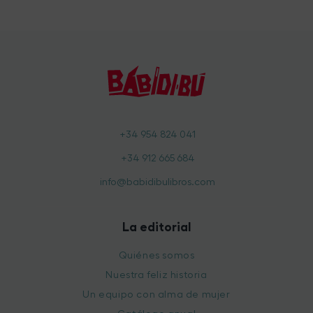
+34 954 824 041
+34 912 665 684
info@babidibulibros.com
La editorial
Quiénes somos
Nuestra feliz historia
Un equipo con alma de mujer