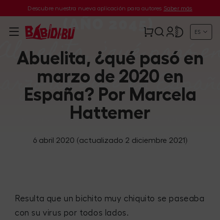
Descubre nuestra nueva aplicación para autores
Saber más
ES
Abuelita, ¿qué pasó en
marzo de 2020 en
España? Por Marcela
Hattemer
6 abril 2020
(actualizado 2 diciembre 2021)
Resulta que un bichito muy chiquito se paseaba
con su virus por todos lados.