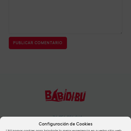
+34 954 824 041
Configuración de Cookies
+34 912 665 684
Utilizamos cookies para brindarle la mejor experiencia en nuestro sitio web.