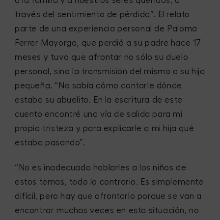
a la familia y a nuestros seres queridos, a
través del sentimiento de pérdida”. El relato
parte de una experiencia personal de Paloma
Ferrer Mayorga, que perdió a su padre hace 17
meses y tuvo que afrontar no sólo su duelo
personal, sino la transmisión del mismo a su hija
pequeña. “No sabía cómo contarle dónde
estaba su abuelito. En la escritura de este
cuento encontré una vía de salida para mi
propia tristeza y para explicarle a mi hija qué
estaba pasando”.
“No es inadecuado hablarles a los niños de
estos temas, todo lo contrario. Es simplemente
difícil, pero hay que afrontarlo porque se van a
encontrar muchas veces en esta situación, no