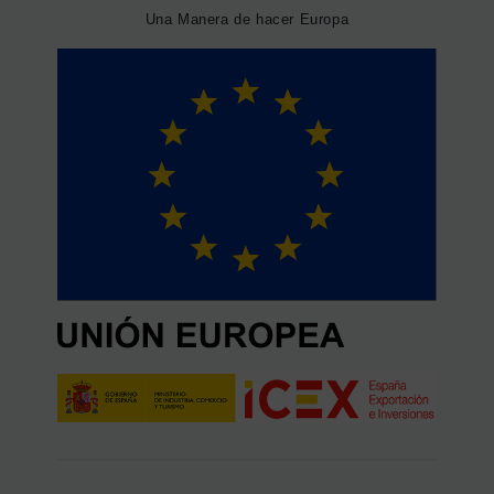
Una Manera de hacer Europa