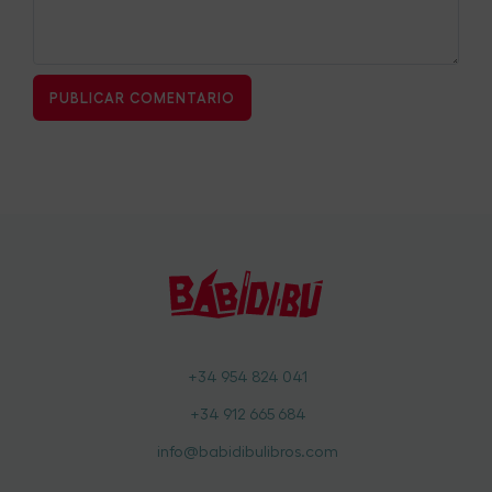
+34 954 824 041
+34 912 665 684
info@babidibulibros.com