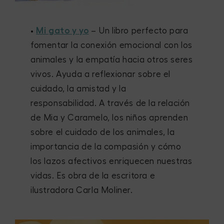
•
Mi gato y yo
– Un libro perfecto para
fomentar la conexión emocional con los
animales y la empatía hacia otros seres
vivos. Ayuda a reflexionar sobre el
cuidado, la amistad y la
responsabilidad. A través de la relación
de Mia y Caramelo, los niños aprenden
sobre el cuidado de los animales, la
importancia de la compasión y cómo
los lazos afectivos enriquecen nuestras
vidas. Es obra de la escritora e
ilustradora Carla Moliner.