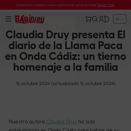
Descubre nuestra nueva aplicación para autores
Saber más
ES
Claudia Druy presenta El
diario de la Llama Paca
en Onda Cádiz: un tierno
homenaje a la familia
16 octubre 2024
(actualizado 16 octubre 2024)
Nuestra autora
Claudia Druy
ha sido
entrevistada en Onda Cádiz para hablar de su