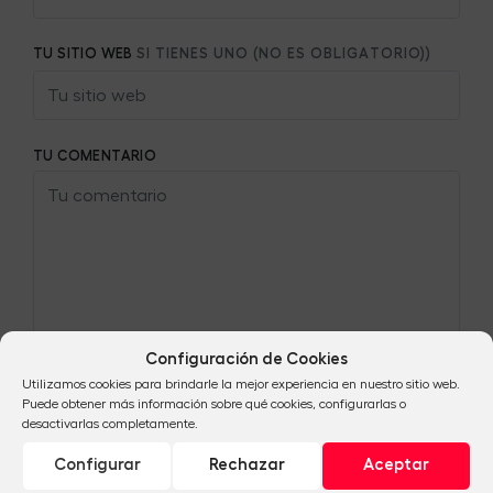
TU SITIO WEB
SI TIENES UNO (NO ES OBLIGATORIO))
TU COMENTARIO
Configuración de Cookies
Utilizamos cookies para brindarle la mejor experiencia en nuestro sitio web.
Puede obtener más información sobre qué cookies, configurarlas o
desactivarlas completamente.
Configurar
Rechazar
Aceptar