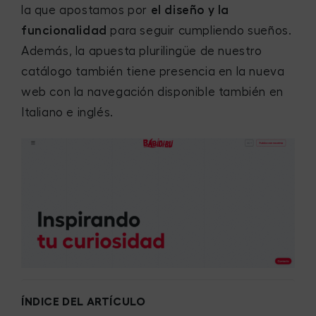
la que apostamos por
el diseño y la
funcionalidad
para seguir cumpliendo sueños.
Además, la apuesta plurilingüe de nuestro
catálogo también tiene presencia en la nueva
web con la navegación disponible también en
Italiano e inglés.
ÍNDICE DEL ARTÍCULO