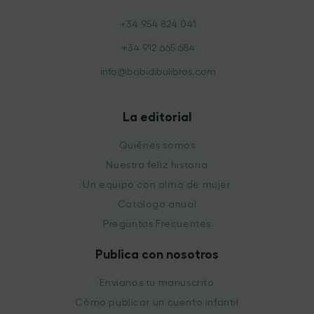
+34 954 824 041
+34 912 665 684
info@babidibulibros.com
La editorial
Quiénes somos
Nuestra feliz historia
Un equipo con alma de mujer
Catálogo anual
Preguntas Frecuentes
Publica con nosotros
Envíanos tu manuscrito
Cómo publicar un cuento infantil