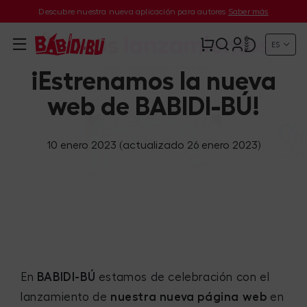
Descubre nuestra nueva aplicación para autores
Saber más
ES
¡Estrenamos la nueva
web de BABIDI-BÚ!
10 enero 2023
(actualizado 26 enero 2023)
En
BABIDI-BÚ
estamos de celebración con el
lanzamiento de
nuestra nueva página web
en