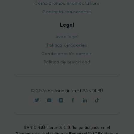
Cómo promocionamos tu libro
Contacta con nosotras
Legal
Aviso legal
Política de cookies
Condiciones de compra
Política de privacidad
© 2026 Editorial infantil BABIDI-BÚ
BABIDI-BÚ Libros S.L.U. ha participado en el
Programa de Iniciación a la Exportación ICEX-Next, y