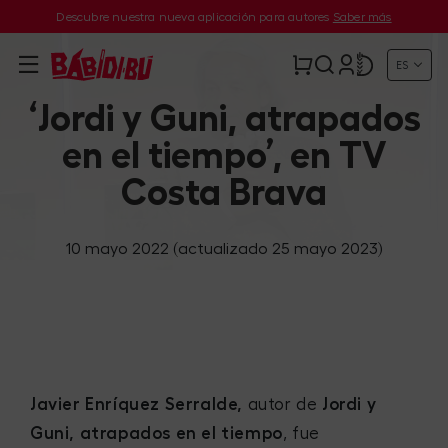
Descubre nuestra nueva aplicación para autores
Saber más
ES
‘Jordi y Guni, atrapados
en el tiempo’, en TV
Costa Brava
10 mayo 2022
(actualizado 25 mayo 2023)
Javier Enríquez Serralde,
autor de
Jordi y
Guni, atrapados en el tiempo
, fue