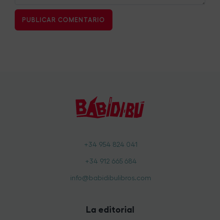
+34 954 824 041
+34 912 665 684
info@babidibulibros.com
La editorial