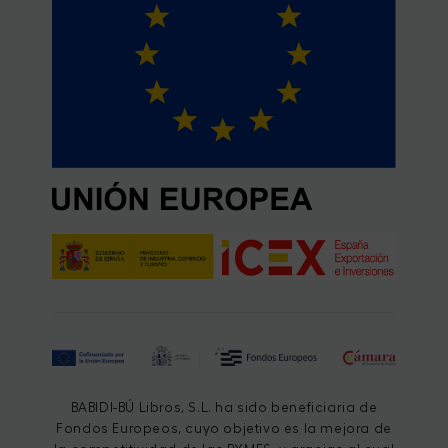
BABIDI-BÚ Libros, S.L. ha sido beneficiaria de
Fondos Europeos, cuyo objetivo es la mejora de