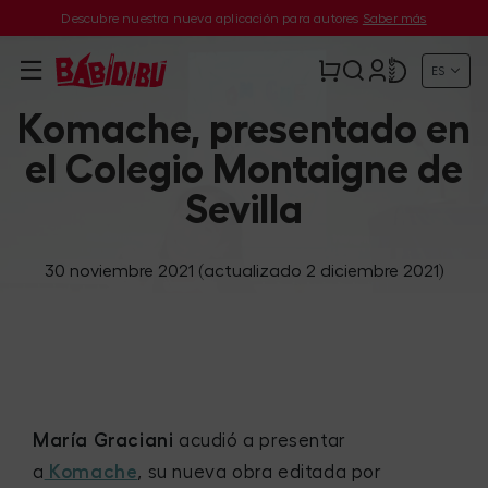
Descubre nuestra nueva aplicación para autores
Saber más
ES
Komache, presentado en
el Colegio Montaigne de
Sevilla
30 noviembre 2021
(actualizado 2 diciembre 2021)
María Graciani
acudió a presentar
a
Komache
, su nueva obra editada por