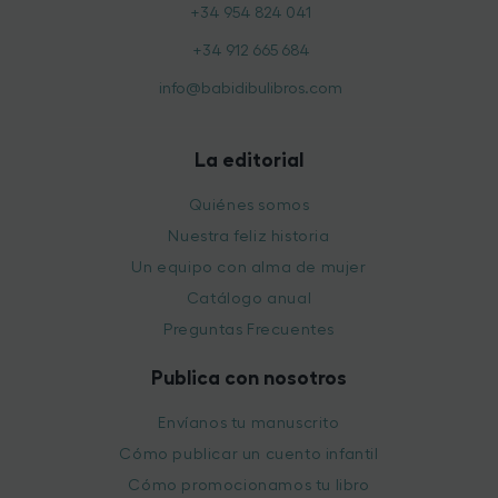
+34 954 824 041
+34 912 665 684
info@babidibulibros.com
La editorial
Quiénes somos
Nuestra feliz historia
Un equipo con alma de mujer
Catálogo anual
Preguntas Frecuentes
Publica con nosotros
Envíanos tu manuscrito
Cómo publicar un cuento infantil
Cómo promocionamos tu libro