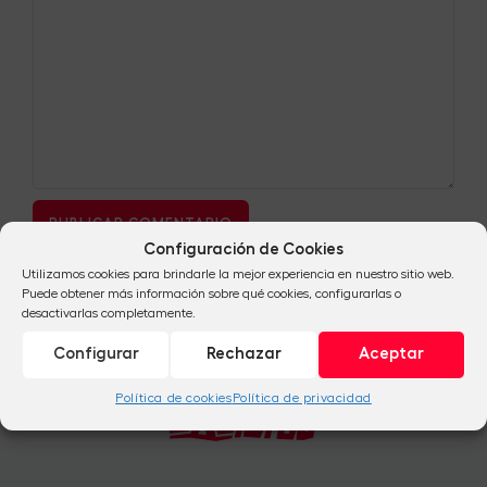
Configuración de Cookies
Utilizamos cookies para brindarle la mejor experiencia en nuestro sitio web.
Puede obtener más información sobre qué cookies, configurarlas o
desactivarlas completamente.
Configurar
Rechazar
Aceptar
Política de cookies
Política de privacidad