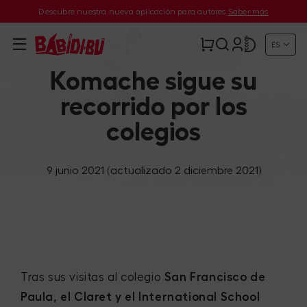
Descubre nuestra nueva aplicación para autores
Saber más
ES
Komache sigue su
recorrido por los
colegios
9 junio 2021
(actualizado 2 diciembre 2021)
Tras sus visitas al colegio
San Francisco de
Paula, el Claret y el International School