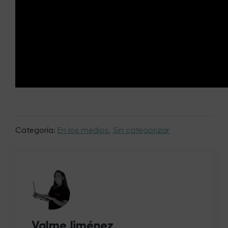
Categoría:
En los medios
,
Sin categorizar
Valme Jiménez