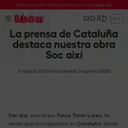
Descubre nuestra nueva aplicación para autores
Saber más
ES
La prensa de Cataluña
destaca nuestra obra
Soc així
3 agosto 2023
(actualizado 3 agosto 2023)
Soc així,
escrita por
Paula Turon Loren
, ha
tenido gran protagonismo en
Cataluña
, donde