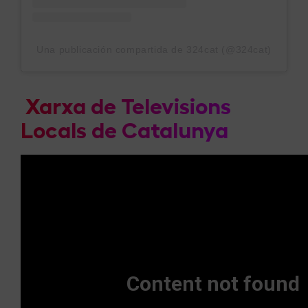
Una publicación compartida de 324cat (@324cat)
Xarxa de Televisions
Locals de Catalunya