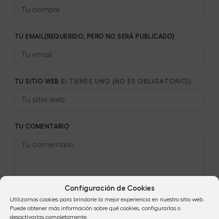
TU EMAIL(REQUERIDO, PERO NO SERÁ PUBLICADO)
TU SITIO WEB
SI TIENES UNO (NO ES OBLIGATORIO))
TU COMENTARIO
Configuración de Cookies
Utilizamos cookies para brindarle la mejor experiencia en nuestro sitio web.
Puede obtener más información sobre qué cookies, configurarlas o
desactivarlas completamente.