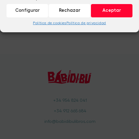
Configurar
Rechazar
Aceptar
Política de cookies
Política de privacidad
+34 954 824 041
+34 912 665 684
info@babidibulibros.com