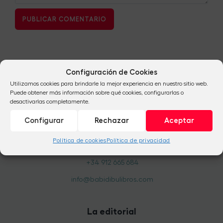
Configuración de Cookies
Utilizamos cookies para brindarle la mejor experiencia en nuestro sitio web.
Puede obtener más información sobre qué cookies, configurarlas o
desactivarlas completamente.
Configurar
Rechazar
Aceptar
Política de cookies
Política de privacidad
+34 954 824 041
+34 912 665 684
info@babidibulibros.com
La editorial