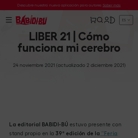
Descubre nuestra nueva aplicación para autores
Saber más
ES
LIBER 21 | Cómo
funciona mi cerebro
24 noviembre 2021
(actualizado 2 diciembre 2021)
La editorial BABIDI-BÚ
estuvo presente con
stand propio en la
39ª edición de la
“Feria