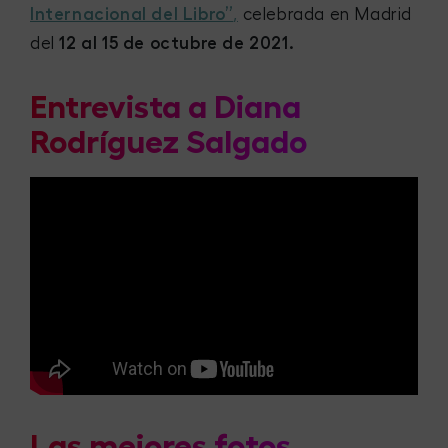
Internacional del Libro”
,
celebrada en Madrid
del
12 al 15 de octubre de 2021.
Entrevista a Diana
Rodríguez Salgado
Las mejores fotos