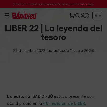
Descubre nuestra nueva aplicación para autores
Saber más
ES
LIBER 22 | La leyenda del
tesoro
28 diciembre 2022
(actualizado 11 enero 2023)
La editorial BABIDI-BÚ
estuvo presente con
stand propio en la
40ª edición de LIBER
,