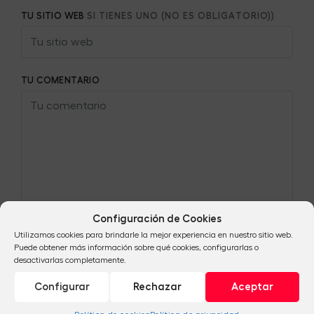
TU SITIO WEB
SI TIENES UNO (NO ES OBLIGATORIO))
TU COMENTARIO
Configuración de Cookies
Utilizamos cookies para brindarle la mejor experiencia en nuestro sitio web.
Puede obtener más información sobre qué cookies, configurarlas o
desactivarlas completamente.
Configurar
Rechazar
Aceptar