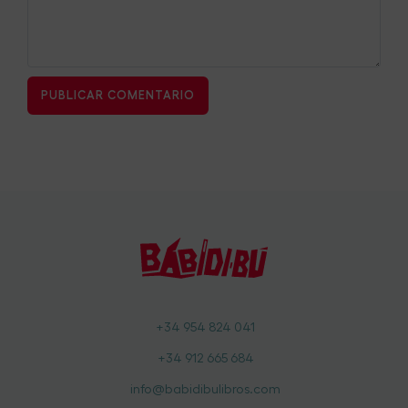
+34 954 824 041
+34 912 665 684
info@babidibulibros.com