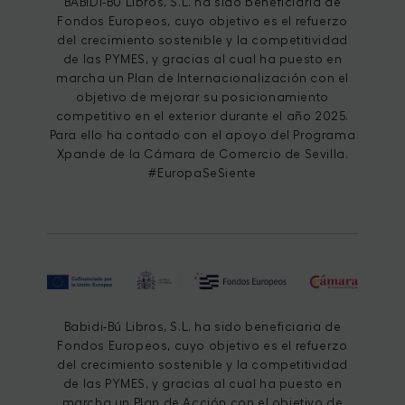
BABIDI-BÚ Libros, S.L. ha sido beneficiaria de
Fondos Europeos, cuyo objetivo es el refuerzo
del crecimiento sostenible y la competitividad
de las PYMES, y gracias al cual ha puesto en
marcha un Plan de Internacionalización con el
objetivo de mejorar su posicionamiento
competitivo en el exterior durante el año 2025.
Para ello ha contado con el apoyo del Programa
Xpande de la Cámara de Comercio de Sevilla.
#EuropaSeSiente
Babidi-Bú Libros, S.L. ha sido beneficiaria de
Fondos Europeos, cuyo objetivo es el refuerzo
del crecimiento sostenible y la competitividad
de las PYMES, y gracias al cual ha puesto en
marcha un Plan de Acción con el objetivo de