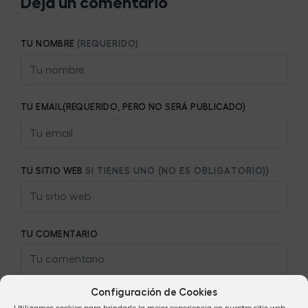
Deja un comentario
TU NOMBRE
(REQUERIDO)
TU EMAIL(REQUERIDO, PERO NO SERÁ PUBLICADO)
TU SITIO WEB
SI TIENES UNO (NO ES OBLIGATORIO))
TU COMENTARIO
Configuración de Cookies