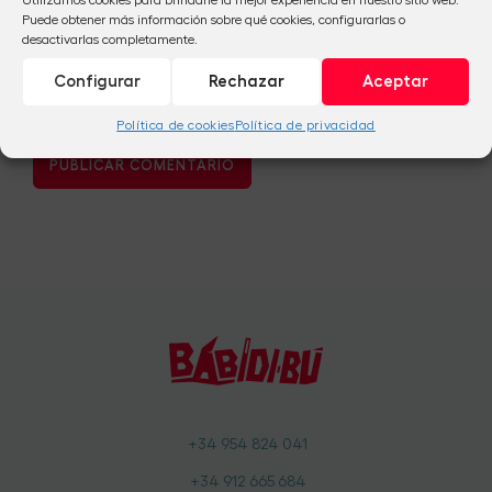
Utilizamos cookies para brindarle la mejor experiencia en nuestro sitio web.
Puede obtener más información sobre qué cookies, configurarlas o
desactivarlas completamente.
Configurar
Rechazar
Aceptar
Política de cookies
Política de privacidad
+34 954 824 041
+34 912 665 684