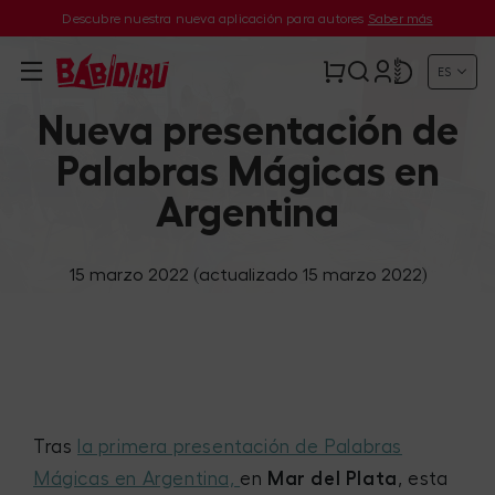
Descubre nuestra nueva aplicación para autores
Saber más
ES
Nueva presentación de
Palabras Mágicas en
Argentina
15 marzo 2022
(actualizado 15 marzo 2022)
Tras
la primera presentación de Palabras
Mágicas en Argentina,
en
Mar del Plata
, esta