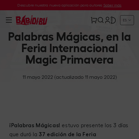
Descubre nuestra nueva aplicación para autores
Saber más
ES
Palabras Mágicas, en la
Feria Internacional
Magic Primavera
11 mayo 2022
(actualizado 11 mayo 2022)
¡Palabras Mágicas!
estuvo presente los 3 días
que duró la
37 edición de la Feria