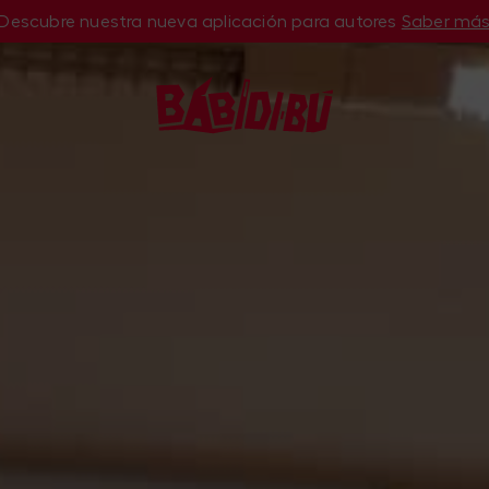
Descubre nuestra nueva aplicación para autores
Saber má