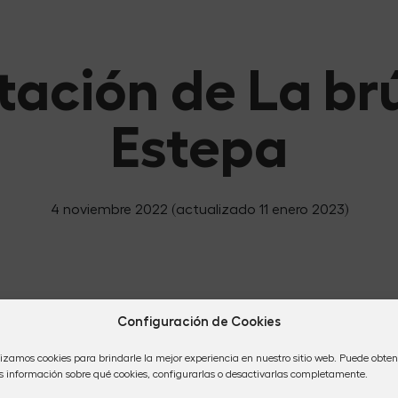
tación de La brú
Estepa
4 noviembre 2022
(actualizado 11 enero 2023)
Configuración de Cookies
lizamos cookies para brindarle la mejor experiencia en nuestro sitio web. Puede obten
 información sobre qué cookies, configurarlas o desactivarlas completamente.