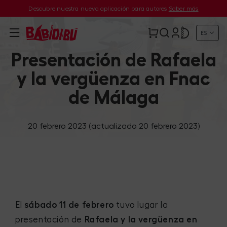
Descubre nuestra nueva aplicación para autores
Saber más
ES
Presentación de Rafaela
y la vergüenza en Fnac
de Málaga
20 febrero 2023
(actualizado 20 febrero 2023)
El
sábado 11 de febrero
tuvo lugar la
presentación de
Rafaela y la vergüenza en